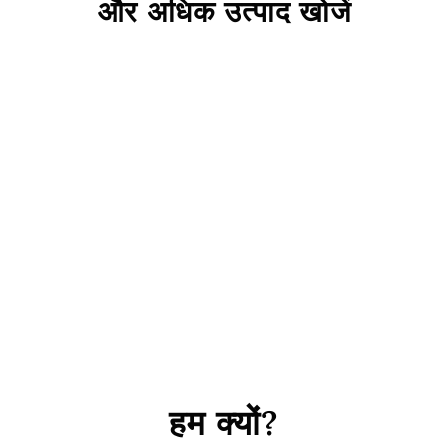
और अधिक उत्पाद खोजें
नारंगी गोलाकार फैंसी ग्लास मोती
Rs. 548
हम क्यों?