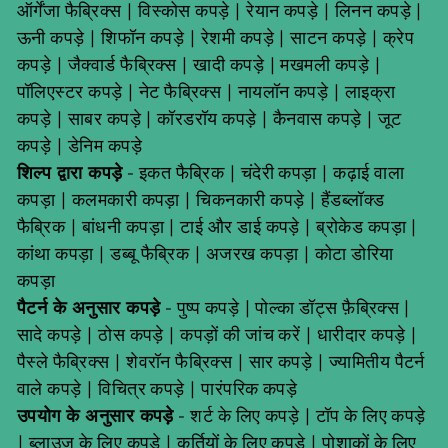
ऑर्गेंजा फैब्रिक्स
|
विस्कोस कपड़े
|
रेयान कपड़े
|
लिनन कपड़े
|
ऊनी कपड़े
|
शिफॉन कपड़े
|
रेशमी कपड़े
|
साटन कपड़े
|
क्रेप
कपड़े
|
जैक्वार्ड फैब्रिक्स
|
खादी कपड़े
|
मखमली कपड़े
|
पॉलिएस्टर कपड़े
|
नेट फैब्रिक्स
|
नायलॉन कपड़े
|
लाइक्रा
कपड़े
|
साबर कपड़े
|
कॉरडरॉय कपड़े
|
कैनवास कपड़े
|
जूट
कपड़े
|
डेनिम कपड़े
शिल्प द्वारा कपड़े
-
इकत फैब्रिक
|
चंदेरी कपड़ा
|
कढ़ाई वाला
कपड़ा
|
कलमकारी कपड़ा
|
चिकनकारी कपड़े
|
हैंडब्लॉक्ड
फैब्रिक
|
बांधनी कपड़ा
|
टाई और डाई कपड़े
|
ब्रोकेड कपड़ा
|
कांथा कपड़ा
|
डब्बू फैब्रिक
|
अजरख कपड़ा
|
कोटा डोरिया
कपड़ा
पैटर्न के अनुसार कपड़े
-
पुष्प कपड़े
|
पोल्का डॉट्स फ़ैब्रिक्स
|
सादे कपड़े
|
ठोस कपड़े
|
कपड़ों की जांच करें
|
धारीदार कपड़े
|
पैस्ले फैब्रिक्स
|
शेवरॉन फैब्रिक्स
|
सार कपड़े
|
ज्यामितीय पैटर्न
वाले कपड़े
|
विचित्र कपड़े
|
पारंपरिक कपड़े
उपयोग के अनुसार कपड़े
-
शर्ट के लिए कपड़े
|
टॉप के लिए कपड़े
|
ब्लाउज़ के लिए कपड़े
|
कुर्तियों के लिए कपड़े
|
पोशाकों के लिए