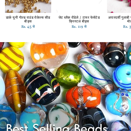
डार्क यूनी गोल्ड राउंड रोकेल्स सीड
जेट ब्लैक रोंडेले / टायर फेसेटेड
अपारदर्शी गुलाबी
बीड्स
क्रिस्टल बीड्स
मो
Rs. 45 से
Rs. 119 से
Rs. 3