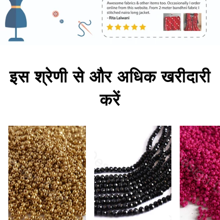
इस श्रेणी से और अधिक खरीदारी
करें