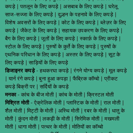
कपड़े
|
पतलून के लिए कपड़े
|
असबाब के लिए कपड़े
|
घरेलू
साज-सज्जा के लिए कपड़े
|
दुल्हन के पहनावे के लिए कपड़े
|
विशेष अवसरों के लिए कपड़े
|
कोट के लिए कपड़े
|
ब्लेज़र के लिए
कपड़े
|
जैकेट के लिए कपड़े
|
सहायक उपकरण के लिए कपड़े
|
बैग के लिए कपड़े
|
जूतों के लिए कपड़े
|
स्कार्फ़ के लिए कपड़े
|
स्टोल के लिए कपड़े
|
पुरुषों के कुर्ते के लिए कपड़े
|
पुरुषों के
एथनिक परिधान के लिए कपड़े
|
अस्तर के लिए कपड़े
|
सूट के
लिए कपड़े
|
साड़ियों के लिए कपड़े
डिजाइनर कपड़े
-
हथकरघा कपड़े
|
रंगने योग्य कपड़े
|
मूल कपड़े
|
यार्न रंगे कपड़े
|
बुना हुआ कपड़ा
|
फैब्रिक कॉम्बो
|
प्रीकट
कपड़े बिक्री पर
|
सर्दियों के कपड़े
मनका
-
कांच के बीज मोती
|
कांच के मोती
|
क्रिस्टल मोती
मिश्रित मोती
-
ऐक्रेलिक मोती
|
प्लास्टिक के मोती
|
राल मोती
|
शैल मोती
|
मिट्टी के मोती
|
अस्थि मोती
|
रबर के मोती
|
धातु के
मोती
|
कुंदन मोती
|
लकड़ी के मोती
|
सिरेमिक मोती
|
मखमली
मोती
|
धागा मोती
|
पत्थर के मोती
|
मोतियों का कॉम्बो