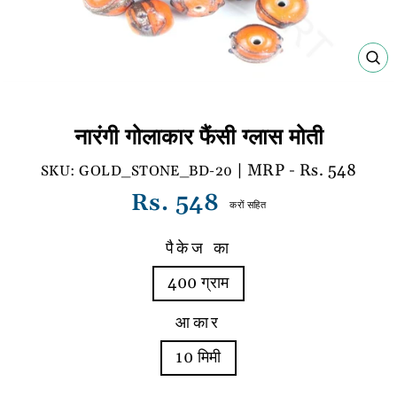
बंद
करें
(E
नारंगी गोलाकार फैंसी ग्लास मोती
| MRP - Rs. 548
GOLD_STONE_BD-20
नियमित
Rs. 548
करों सहित
रूप
से
पैकेज का
मूल्य
400 ग्राम
आकार
10 मिमी