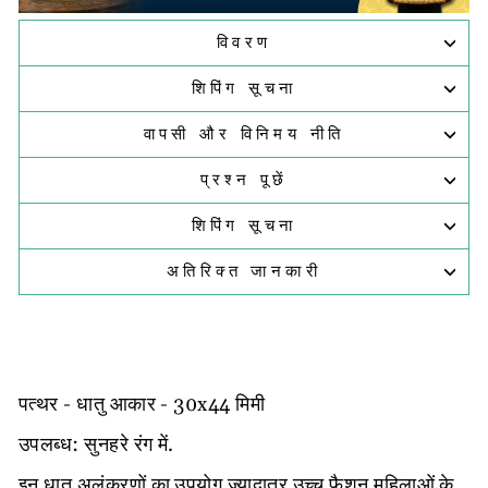
विवरण
शिपिंग सूचना
वापसी और विनिमय नीति
प्रश्न पूछें
शिपिंग सूचना
अतिरिक्त जानकारी
पत्थर - धातु आकार - 30x44 मिमी
उपलब्ध: सुनहरे रंग में.
इन धातु अलंकरणों का उपयोग ज्यादातर उच्च फैशन महिलाओं के