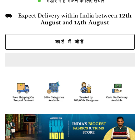
भंडार में है भेजने के लिए तैयार
Expect Delivery within India between
12th
August
and
14th August
कार्ट में जोड़ें